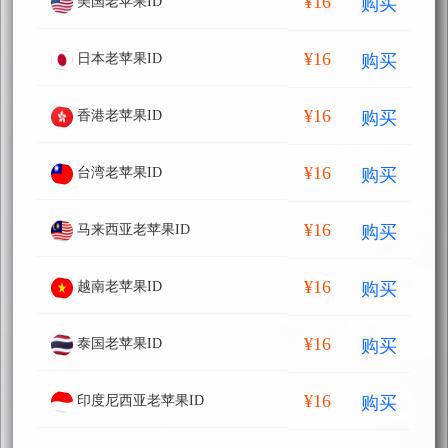
¥16
购买
美国老苹果ID
¥16
购买
日本老苹果ID
¥16
购买
香港老苹果ID
¥16
购买
台湾老苹果ID
¥16
购买
马来西亚老苹果ID
¥16
购买
越南老苹果ID
¥16
购买
泰国老苹果ID
¥16
购买
印度尼西亚老苹果ID