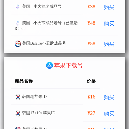
¥38
购买
美国 | 小火箭老成品号
¥48
购买
美国 | 小火煎成品老号（已激活
iCloud
¥58
购买
美国Balatro小丑牌成品号
苹果下载号
商品名称
价格
¥16
购买
韩国老苹果ID
¥27
购买
韩国17+19+苹果ID