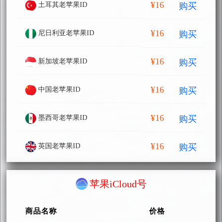
¥16
购买
土耳其老苹果ID
¥16
购买
尼日利亚老苹果ID
¥16
购买
新加坡老苹果ID
¥16
购买
中国老苹果ID
¥16
购买
墨西哥老苹果ID
¥16
购买
英国老苹果ID
苹果iCloud号
商品名称
价格