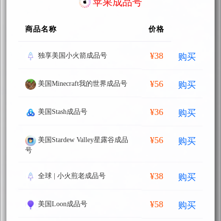
苹果成品号
商品名称
价格
¥38
购买
独享美国小火箭成品号
¥56
购买
美国Minecraft我的世界成品号
¥36
购买
美国Stash成品号
¥56
购买
美国Stardew Valley星露谷成品
号
¥38
购买
全球 | 小火煎老成品号
¥58
购买
美国Loon成品号